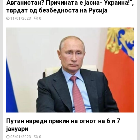
Авганистан? Причината е јасна- Украина!“,
тврдат од безбедноста на Русија
11/01/2023
0
Путин нареди прекин на огнот на 6 и 7
јануари
05/01/2023
0