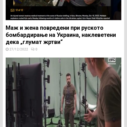
Маж и жена повредени при руското
бомбардирање на Украина, наклеветени
дека „глумат жртви“
27/12/2022
0