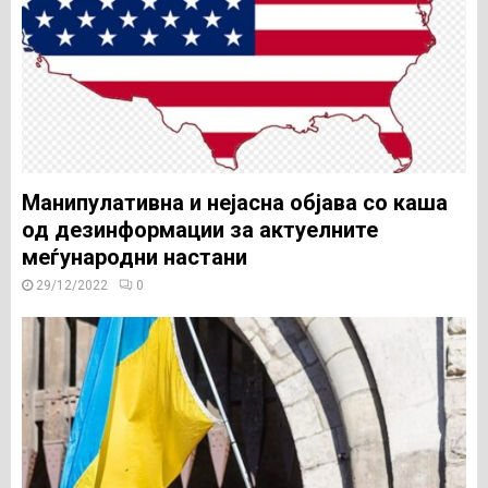
Манипулативна и нејасна објава со каша
од дезинформации за актуелните
меѓународни настани
29/12/2022
0