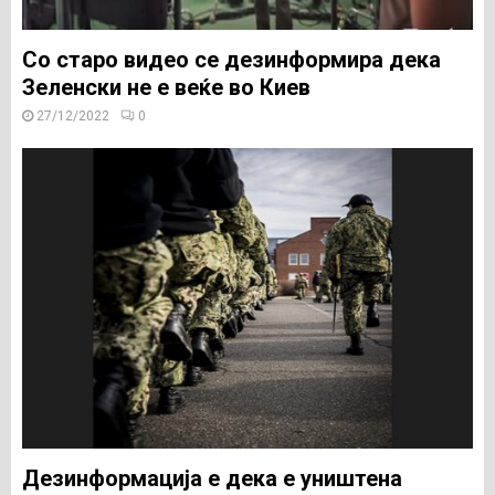
Со старо видео се дезинформира дека
Зеленски не е веќе во Киев
27/12/2022
0
Дезинформација е дека е уништена