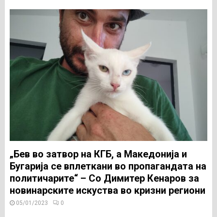
„Бев во затвор на КГБ, а Македонија и
Бугарија се вплеткани во пропагандата на
политичарите“ – Со Димитер Кенаров за
новинарските искуства во кризни региони
05/01/2023
0