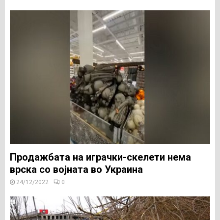
Продажбата на играчки-скелети нема
врска со војната во Украина
24/12/2022
0