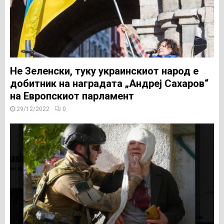
Не Зеленски, туку украинскиот народ е
добитник на наградата „Андреј Сахаров“
на Европскиот парламент
29/12/2022
0