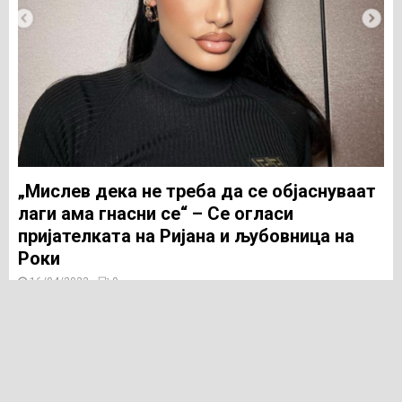
„Мислев дека не треба да се објаснуваат
лаги ама гнасни се“ – Се огласи
пријателката на Ријана и љубовница на
Роки
16/04/2022
0