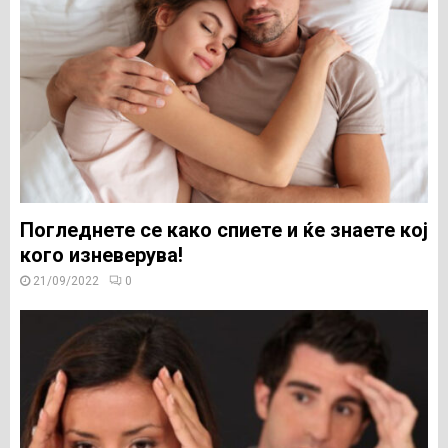
Погледнете се како спиете и ќе знаете кој
кого изневерува!
21/09/2022
0