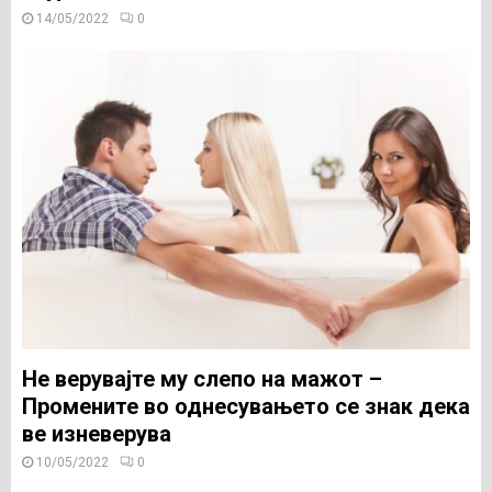
14/05/2022
0
Не верувајте му слепо на мажот –
Промените во однесувањето се знак дека
ве изневерува
10/05/2022
0