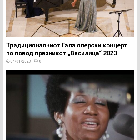
Традиционалниот Гала оперски концерт
по повод празникот „Василица“ 2023
04/01/2023
0