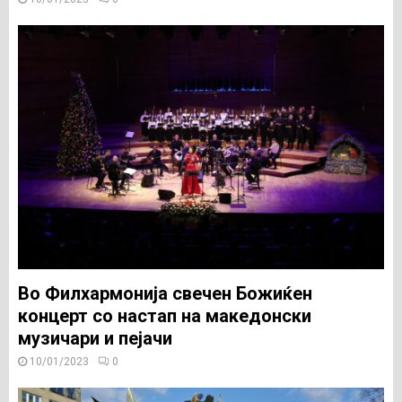
Во Филхармонија свечен Божиќен
концерт со настап на македонски
музичари и пејачи
10/01/2023
0