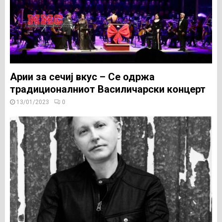
Арии за сечиј вкус – Се одржа
традиционалниот Василичарски концерт
13/01/2023
0