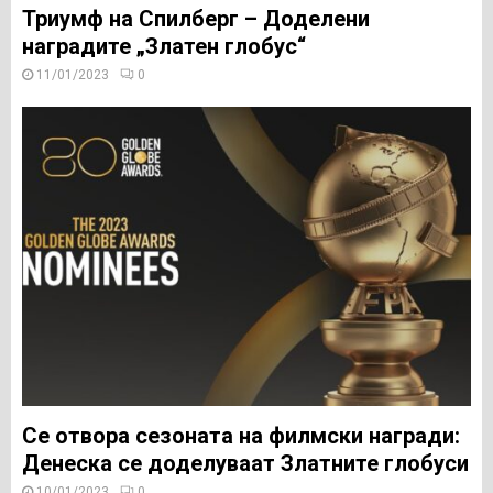
Триумф на Спилберг – Доделени
наградите „Златен глобус“
11/01/2023
0
Се отвора сезоната на филмски награди:
Денеска се доделуваат Златните глобуси
10/01/2023
0