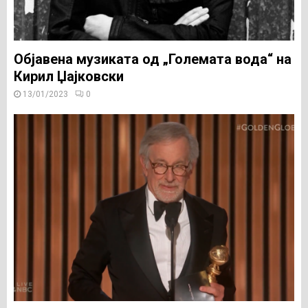
Објавена музиката од „Големата вода“ на
Кирил Џајковски
13/01/2023
0