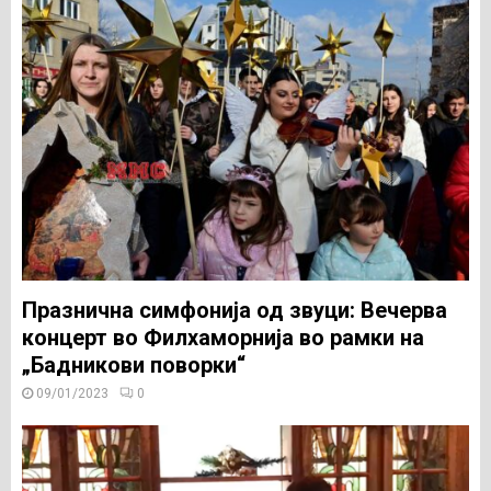
Празнична симфонија од звуци: Вечерва
концерт во Филхаморнија во рамки на
„Бадникови поворки“
09/01/2023
0