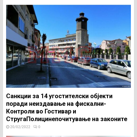
Санкции за 14 угостителски објекти
поради неиздавање на фискални-
Контроли во Гостивар и
СтругаПолицинепочитување на законите
20/02/2022
0