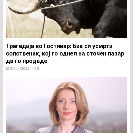
Трагедија во Гостивар: Бик си усмрти
сопственик, кој го однел на сточен пазар
да го продаде
07/07/2022
0