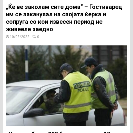
„Ќе ве заколам сите дома“ – Гостиварец
им се заканувал на својата ќерка и
сопруга со кои извесен период не
живееле заедно
10/03/2022
0