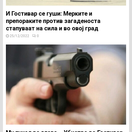
И Гостивар се гуши: Мерките и
препораките против загаденоста
стапуваат на сила и во овој град
25/12/2022
0