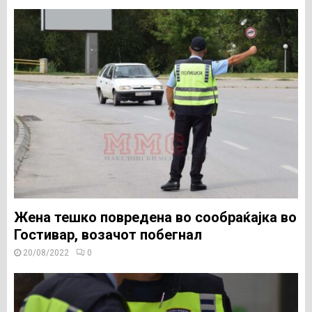
Жена тешко повредена во сообраќајка во
Гостивар, возачот побегнал
20/08/2022
0