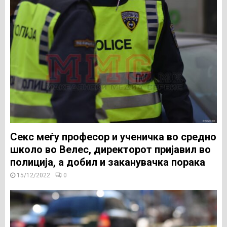
Секс меѓу професор и ученичка во средно
школо во Велес, директорот пријавил во
полиција, а добил и заканувачка порака
15/12/2022
0