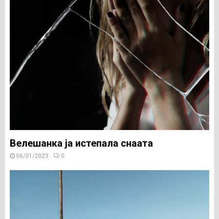
Велешанка ја истепала снаата
06/01/2023
0