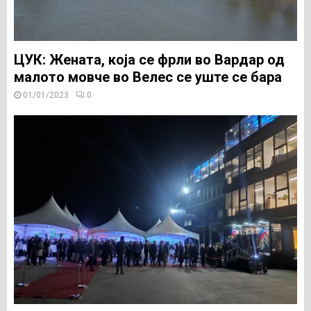
ЦУК: Жената, која се фрли во Вардар од
малото мовче во Велес се уште се бара
01/01/2023
0