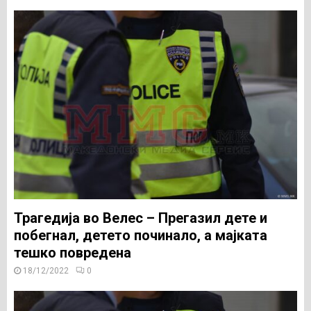
Трагедија во Велес – Прегазил дете и
побегнал, детето починало, а мајката
тешко повредена
18/12/2022
0