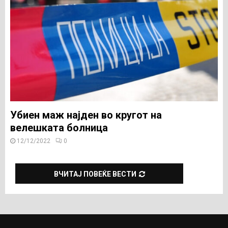
Убиен маж најден во кругот на
велешката болница
12/12/2022
0
ВЧИТАЈ ПОВЕЌЕ ВЕСТИ