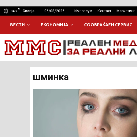
C
Скопје
06/08/2026
Импресум
Контакт
Маркетинг
34.2
ВЕСТИ
ЕКОНОМИЈА
СООБРАЌАЕН СЕРВИС
шминка