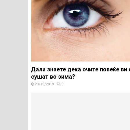
Дали знаете дека очите повеќе ви 
сушат во зима?
23/10/2019
0