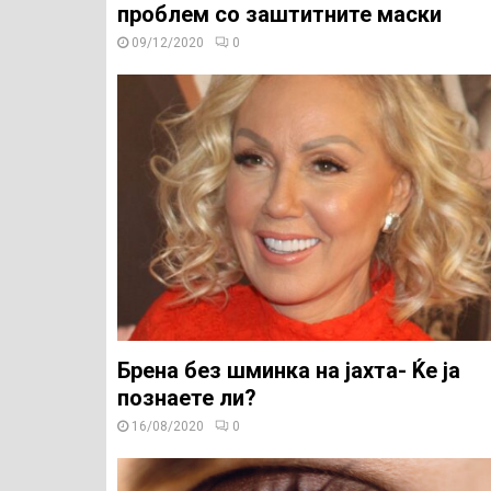
проблем со заштитните маски
09/12/2020
0
Брена без шминка на јахта- Ќе ја
познаете ли?
16/08/2020
0