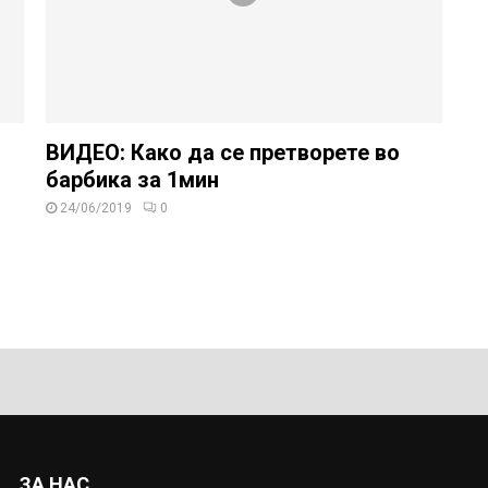
ВИДЕО: Како да се претворете во
барбика за 1мин
24/06/2019
0
ЗА НАС