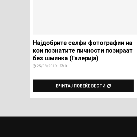
Најдобрите селфи фотографии на
кои познатите личности позираат
без шминка (Галерија)
25/08/2019
0
ВЧИТАЈ ПОВЕЌЕ ВЕСТИ