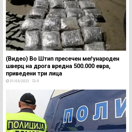
(Видео) Во Штип пресечен меѓународен
шверц на дрога вредна 500.000 евра,
приведени три лица
31/03/2022
0