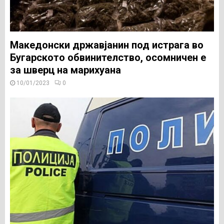
Македонски државјанин под истрага во
Бугарското обвинителство, осомничен е
за шверц на марихуана
10/01/2023
0