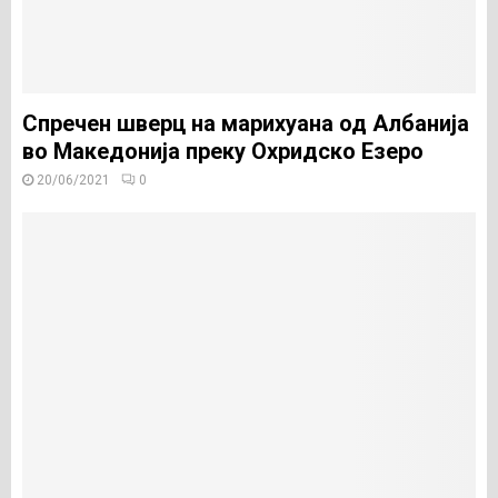
Спречен шверц на марихуана од Албанија
во Македонија преку Охридско Езеро
20/06/2021
0