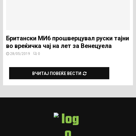
Британски МИ6 прошверцувал руски тајни
во вреќичка чај на лет за Венецуела
28/05/2019
0
ВЧИТАЈ ПОВЕЌЕ ВЕСТИ