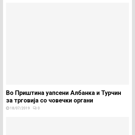
Во Приштина уапсени Албанка и Турчин
за трговија со човечки органи
18/07/2019
0