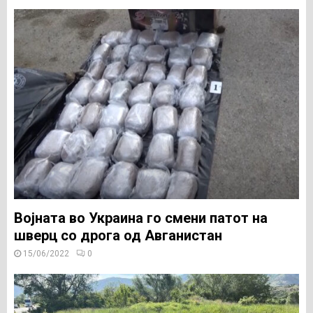
Војната во Украина го смени патот на
шверц со дрога од Авганистан
15/06/2022
0