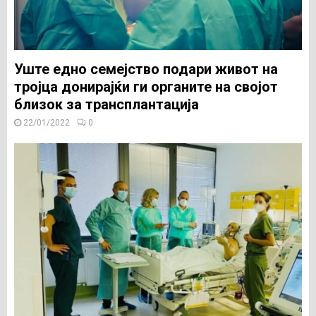
Уште едно семејство подари живот на
тројца донирајќи ги органите на својот
близок за трансплантација
22/01/2022
0