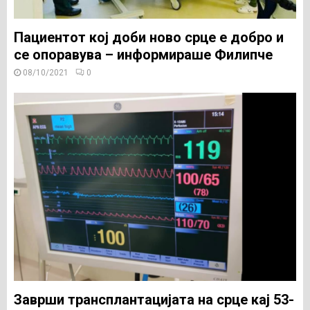
Пациентот кој доби ново срце е добро и
се опоравува – информираше Филипче
08/10/2021
0
Заврши трансплантацијата на срце кај 53-