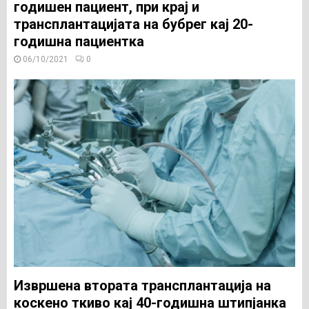
годишен пациент, при крај и
трансплантацијата на бубрег кај 20-
годишна пациентка
06/10/2021
0
Извршена втората трансплантација на
коскено ткиво кај 40-годишна штипјанка