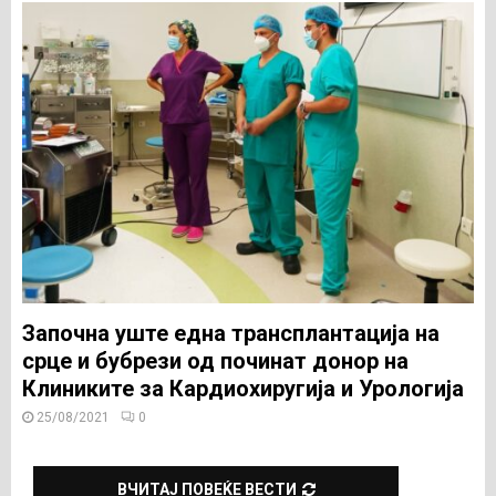
Започна уште една трансплантација на
срце и бубрези од починат донор на
Клиниките за Кардиохиругија и Урологија
25/08/2021
0
ВЧИТАЈ ПОВЕЌЕ ВЕСТИ