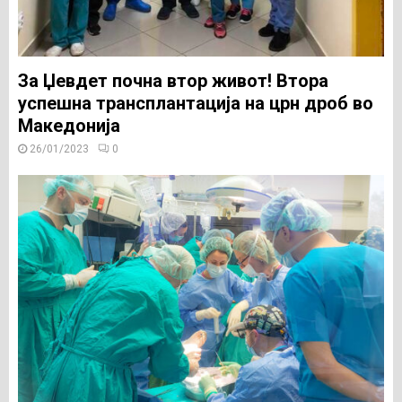
За Џевдет почна втор живот! Втора
успешна трансплантација на црн дроб во
Македонија
26/01/2023
0