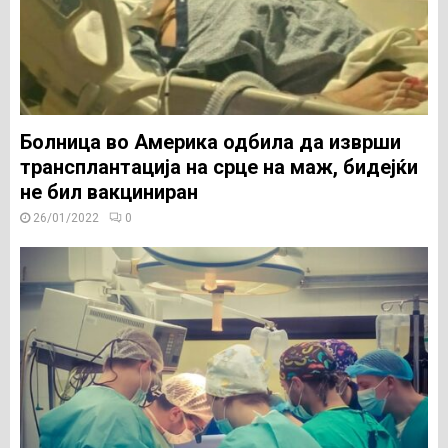
Болница во Америка одбила да изврши
трансплантација на срце на маж, бидејќи
не бил вакциниран
26/01/2022
0