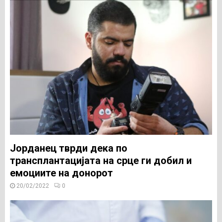
Јорданец тврди дека по
трансплантацијата на срце ги добил и
емоциите на донорот
20/02/2022
0