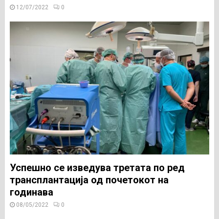
12/07/2022
0
Успешно се изведува третата по ред
трансплантација од почетокот на
годинава
08/05/2022
0