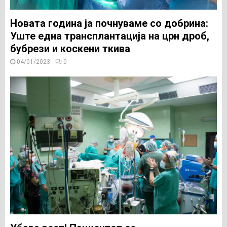
Новата година ја почнуваме со добрина:
Уште една трансплантација на црн дроб,
бубрези и коскени ткива
04/01/2023
0