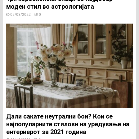
моден стил во астрологијата
09/03/2022
0
Дали сакате неутрални бои? Кои се
најпопуларните стилови на уредување на
ентериерот за 2021 година