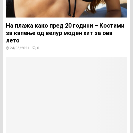
На плажа како пред 20 години – Костими
за капење од велур моден хит за ова
лето
24/05/2021
0