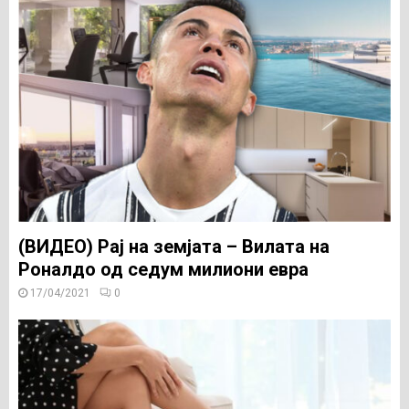
(ВИДЕО) Рај на земјата – Вилата на
Роналдо од седум милиони евра
17/04/2021
0