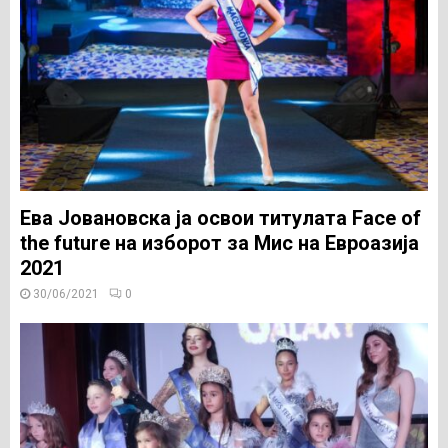
Ева Јовановска ја освои титулата Face of
the future на изборот за Мис на Евроазија
2021
30/06/2021
0