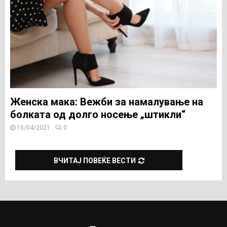
Женска мака: Вежби за намалување на
болката од долго носење „штикли“
15/04/2021
0
ВЧИТАЈ ПОВЕЌЕ ВЕСТИ