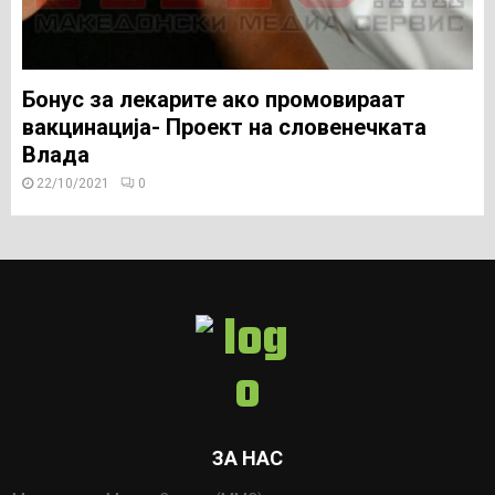
Бонус за лекарите ако промовираат
вакцинација- Проект на словенечката
Влада
22/10/2021
0
ЗА НАС