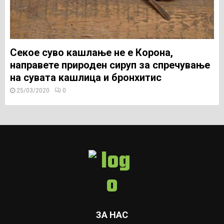
Секое суво кашлање не е Корона,
направете природен сируп за спречување
на сувата кашлица и бронхитис
25/03/2020
0
ЗА НАС