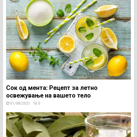
Сок од мента: Рецепт за летно
освежување на вашето тело
01/08/2021
0