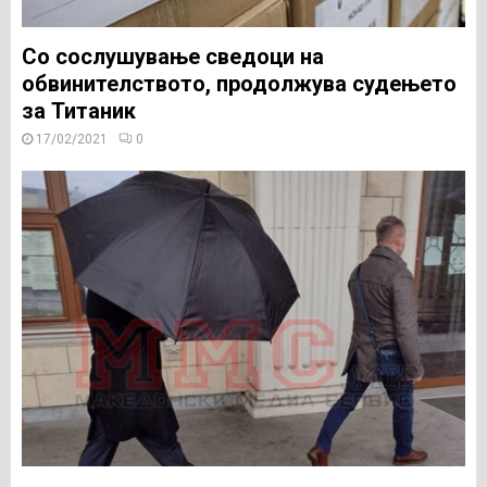
Со сослушување сведоци на
обвинителството, продолжува судењето
за Титаник
17/02/2021
0