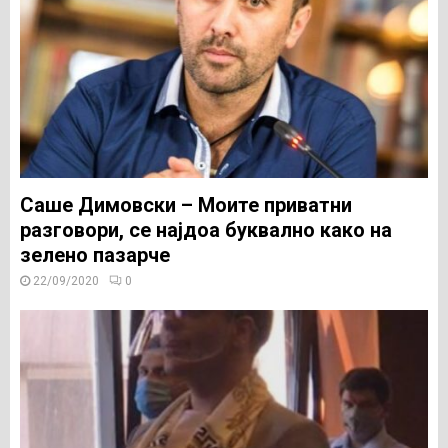
Саше Димовски – Моите приватни
разговори, се најдоа буквално како на
зелено пазарче
22/09/2020
0