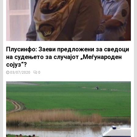
Плусинфо: Заеви предложени за сведоци
на судењето за случајот „Меѓународен
сојуз“?
03/07/2020
0