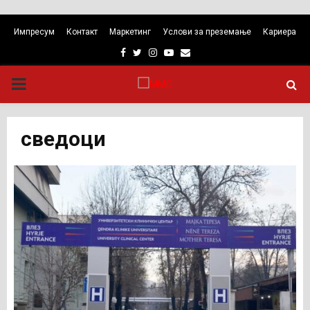
Импресум
Контакт
Маркетинг
Услови за преземање
Кариера
Facebook
Twitter
Instagram
Youtube
Email
PRIMARY
MENU
сведоци