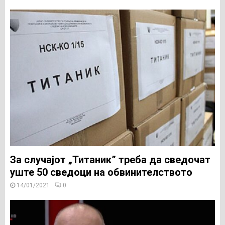
За случајот „Титаник” треба да сведочат
уште 50 сведоци на обвинителството
14/01/2021
0