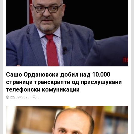
Сашо Ордановски добил над 10.000
страници транскрипти од прислушувани
телефонски комуникации
22/09/2020
0