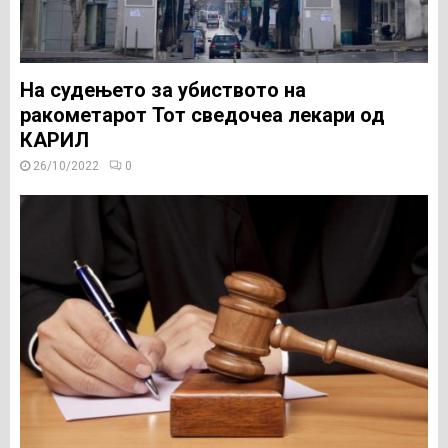
На судењето за убиството на
ракометарот Тот сведочеа лекари од
КАРИЛ
26/10/2022
0