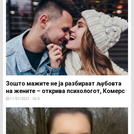
Зошто мажите не ја разбираат љубовта
на жените – открива психологот, Комерс
11/01/2021
0