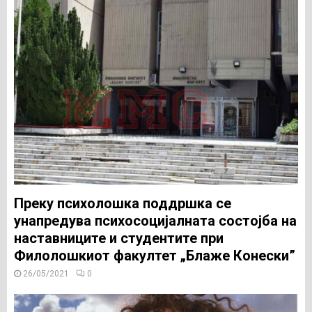
Преку психолошка поддршка се
унапредува психосоцијалната состојба на
наставниците и студентите при
Филолошкиот факултет „Блаже Конески”
26/05/2021
0