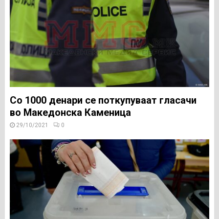
Со 1000 денари се поткупуваат гласачи
во Македонска Каменица
29/10/2021
0