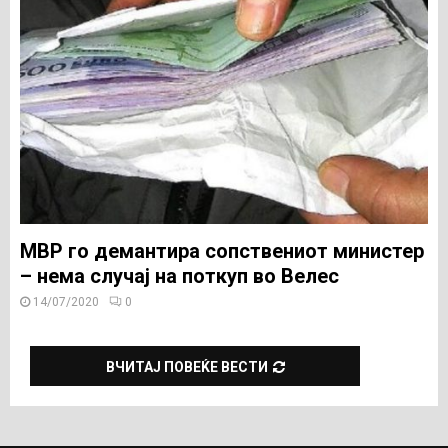
МВР го демантира сопствениот министер
– нема случај на поткуп во Велес
14/07/2020
0
ВЧИТАЈ ПОВЕЌЕ ВЕСТИ