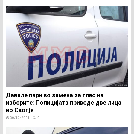
Давале пари во замена за глас на
изборите: Полицијата приведе две лица
во Скопје
30/10/2021
0