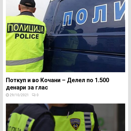
Поткуп и во Кочани – Делел по 1.500
денари за глас
29/10/2021
0