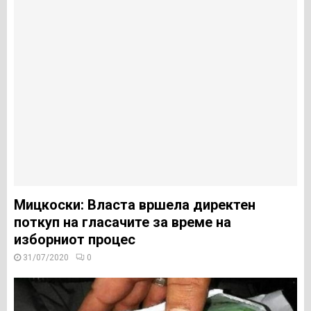
Мицкоски: Власта вршела директен
поткуп на гласачите за време на
изборниот процес
31/07/2020
0