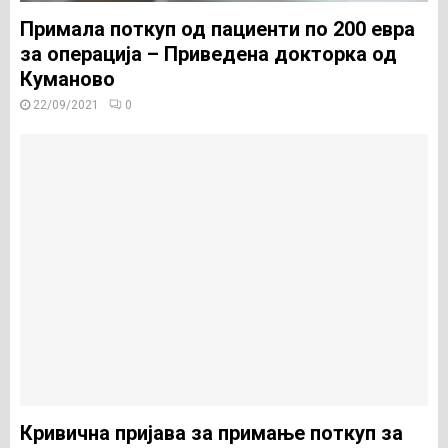
Примала поткуп од пациенти по 200 евра
за операција – Приведена докторка од
Куманово
22/09/2021
0
Кривична пријава за примање поткуп за