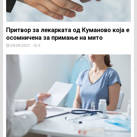
Притвор за лекарката од Куманово која е
осомничена за примање на мито
24/09/2021
0