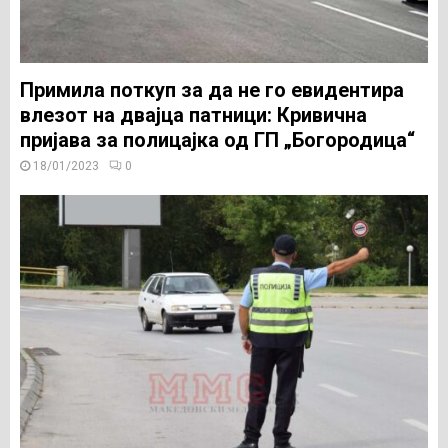
Примила поткуп за да не го евидентира
влезот на двајца патници: Кривична
пријава за полицајка од ГП „Богородица“
18/01/2023
0