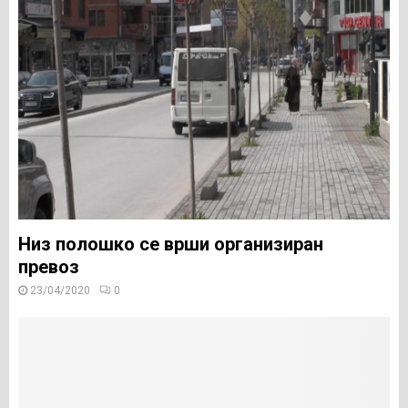
Низ полошко се врши организиран
превоз
23/04/2020
0