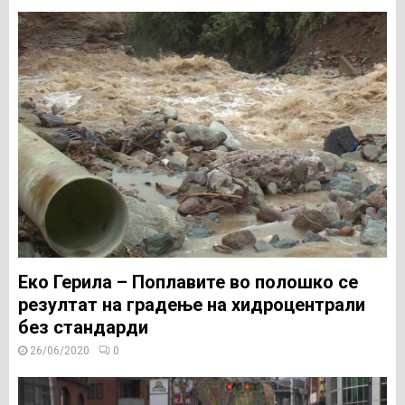
Еко Герила – Поплавите во полошко се
резултат на градење на хидроцентрали
без стандарди
26/06/2020
0