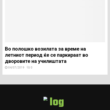
Во полошко возилата за време на
летниот период ќе се паркираат во
дворовите на училиштата
04/07/2019
0