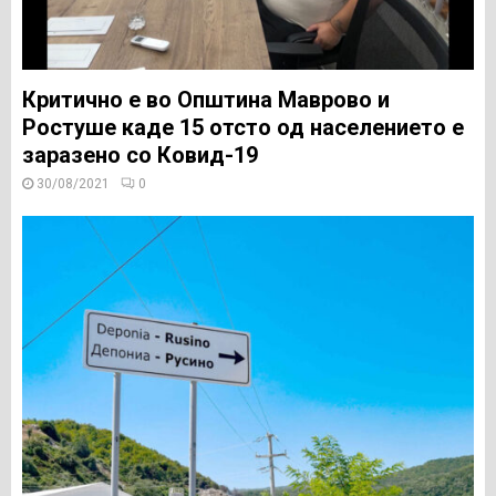
Критично е во Општина Маврово и
Ростуше каде 15 oтсто од населението е
заразено со Ковид-19
30/08/2021
0