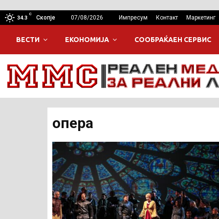
C
Скопје
07/08/2026
Импресум
Контакт
Маркетинг
34.3
ВЕСТИ
ЕКОНОМИЈА
СООБРАЌАЕН СЕРВИС
опера