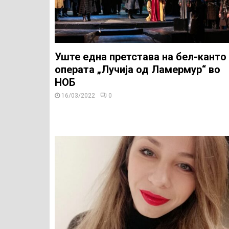
Уште една претстава на бел-канто
операта „Лучија од Ламермур“ во
НОБ
16/03/2022
0