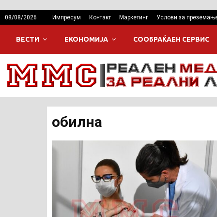
08/08/2026
Импресум
Контакт
Маркетинг
Услови за преземањ
ВЕСТИ
ЕКОНОМИЈА
СООБРАЌАЕН СЕРВИС
обилна