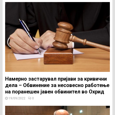
Намерно застарувал пријави за кривични
дела – Обвинение за несовесно работење
на поранешен јавен обвинител во Охрид
19/09/2022
0