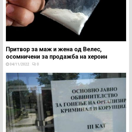
Притвор за маж и жена од Велес,
осомничени за продажба на хероин
04/11/2022
0