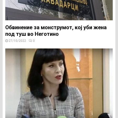
Обвинение за монструмот, кој уби жена
под туш во Неготино
27/10/2022
0