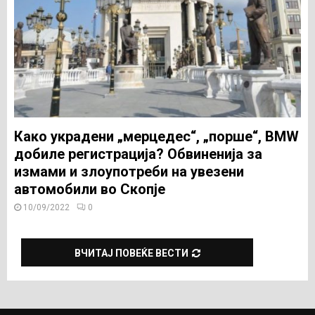
Како украдени „мерцедес“, „порше“, BMW
добиле регистрација? Обвиненија за
измами и злоупотреби на увезени
автомобили во Скопје
10/09/2022
0
ВЧИТАЈ ПОВЕЌЕ ВЕСТИ