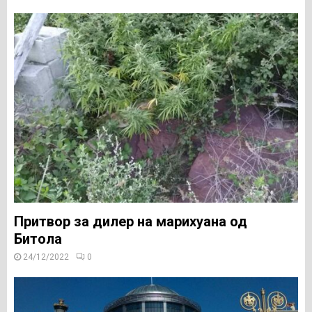
Притвор за дилер на марихуана од
Битола
24/12/2022
0