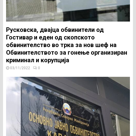
Русковска, двајца обвинители од
Гостивар и еден од скопското
обвинителство во трка за нов шеф на
Обвинителството за гонење организиран
криминал и корупција
03/11/2022
0