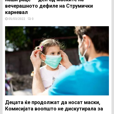
вечерашното дефиле на Струмички
карневал
05/03/2022
0
Децата ќе продолжат да носат маски,
Комисијата воопшто не дискутирала за