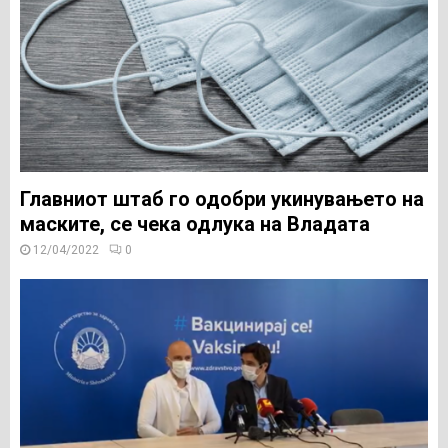
Главниот штаб го одобри укинувањето на
маските, се чека одлука на Владата
12/04/2022
0