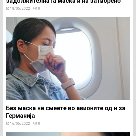
задолжителната маска и на затворено
18/05/2022
0
Без маска не смеете во авионите од и за
Германија
16/05/2022
0