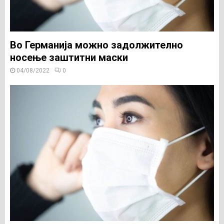
Во Германија можно задолжително
носење заштитни маски
04/08/2022
0