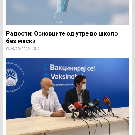
Радости: Основците од утре во школо
без маски
29/03/2022
0