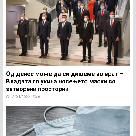
Од денес може да си дишеме во врат –
Владата го укина носењето маски во
затворени простории
12/04/2022
0