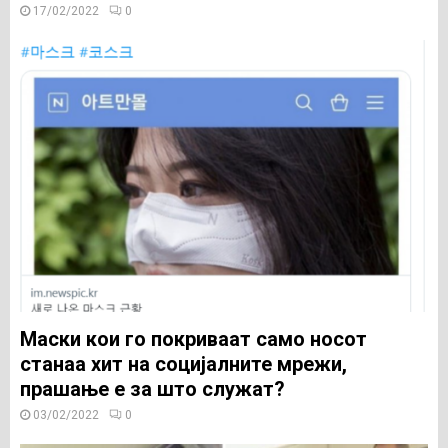
17/02/2022
0
Маски кои го покриваат само носот
станаа хит на социјалните мрежи,
прашање е за што служат?
03/02/2022
0