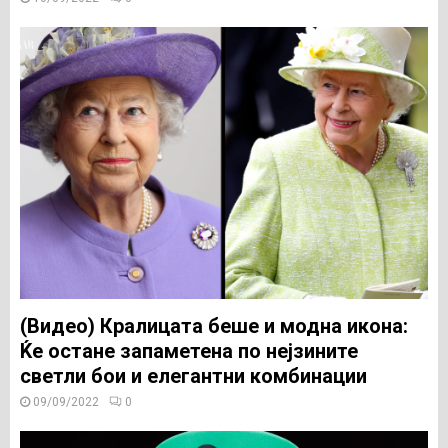
(Видео) Кралицата беше и модна икона:
Ќе остане запаметена по нејзините
светли бои и елегантни комбинации
09/09/2022
0