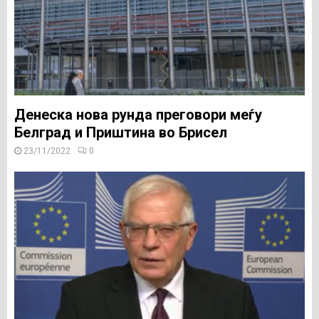
Денеска нова рунда преговори меѓу
Белград и Приштина во Брисел
23/11/2022
0