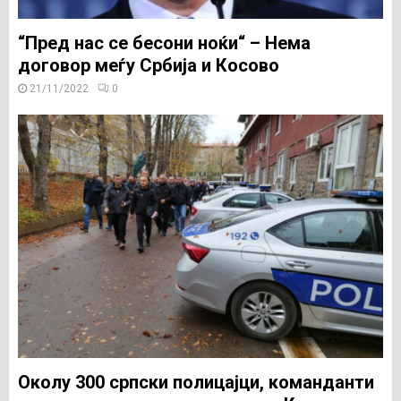
“Пред нас се бесони ноќи“ – Нема
договор меѓу Србија и Косово
21/11/2022
0
Околу 300 српски полицајци, команданти