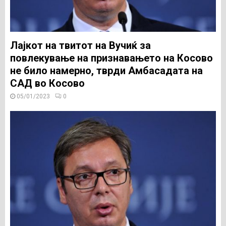
Лајкот на твитот на Вучиќ за
повлекување на признавањето на Косово
не било намерно, тврди Амбасадата на
САД во Косово
05/01/2023
0