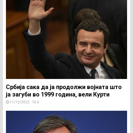
Србија сака да ја продолжи војната што
ја загуби во 1999 година, вели Курти
11/12/2022
0