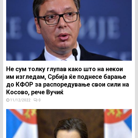
Не сум толку глупав како што на некои
им изгледам, Србија ќе поднесе барање
до КФОР за распоредување свои сили на
Косово, рече Вучиќ
11/12/2022
0