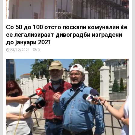
Со 50 до 100 отсто поскапи комуналии ќе
се легализираат дивоградби изградени
до јануари 2021
23/12/2021
0