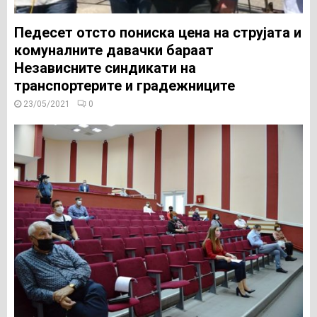
Педесет отсто пониска цена на струјата и
комуналните давачки бараат
Независните синдикати на
транспортерите и градежниците
23/05/2021
0