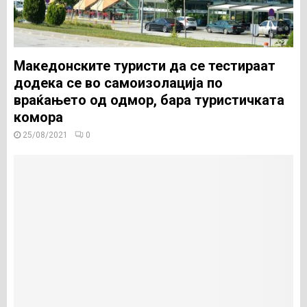
Македонските туристи да се тестираат
додека се во самоизолација по
враќањето од одмор, бара туристичката
комора
25/08/2021
0