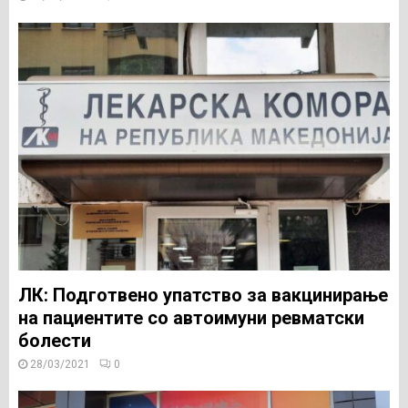
ЛК: Подготвено упатство за вакцинирање
на пациентите со автоимуни ревматски
болести
28/03/2021
0