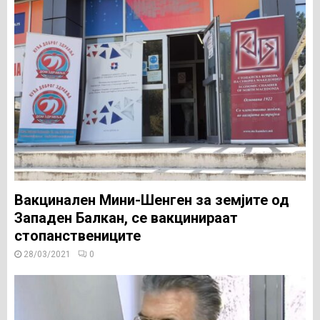
Вакцинален Мини-Шенген за земјите од
Западен Балкан, се вакцинираат
стопанствениците
28/03/2021
0