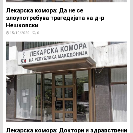
Лекарска комора: Да не се
злоупотребува трагедијата на д-р
Нешковски
15/10/2020
0
Лекарска комора: Доктори и здравствени