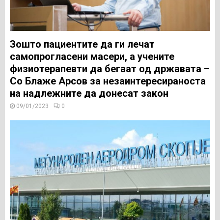
Зошто пациентите да ги лечат
самопрогласени масери, а учените
физиотерапевти да бегаат од државата –
Со Блаже Арсов за незаинтересираноста
на надлежните да донесат закон
09/01/2023
0