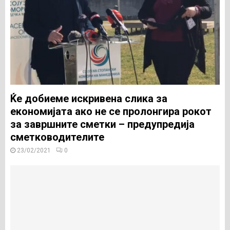
Ќе добиеме искривена слика за
економијата ако не се пролонгира рокот
за завршните сметки – предупредија
сметководителите
23/02/2021
0