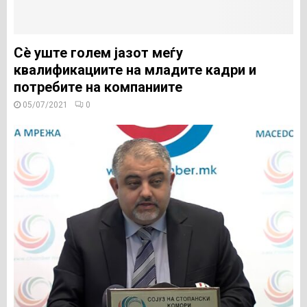
Сè уште голем јазот меѓу
квалификациите на младите кадри и
потребите на компаниите
05/07/2021
0