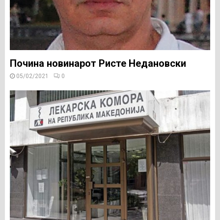
Почина новинарот Ристе Недановски
05/02/2021
0