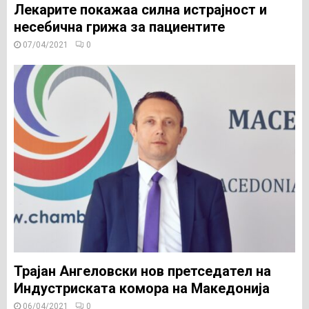
Лекарите покажаа силна истрајност и
несебична грижа за пациентите
07/04/2021
0
Трајан Ангеловски нов претседател на
Индустриската комора на Македонија
06/04/2021
0