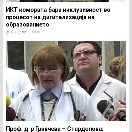
ИКТ комората бара инклузивност во
процесот на дигитализација на
образованието
07/05/2021
0
Проф. д-р Гривчева – Старделова: