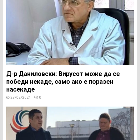
Д-р Даниловски: Вирусот може да се
победи некаде, само ако е поразен
насекаде
28/02/2021
0