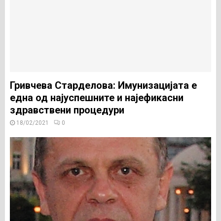
Гривчева Старделова: Имунизацијата е
една од најуспешните и најефикасни
здравствени процедури
18/02/2021
0