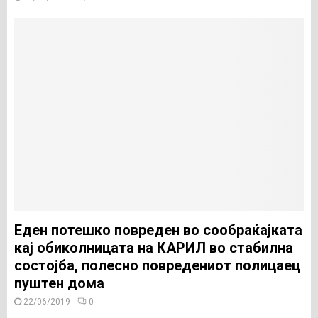
Еден потешко повреден во сообраќајката
кај обиколницата на КАРИЛ во стабилна
состојба, полесно повредениот полицаец
пуштен дома
22/06/2019
0