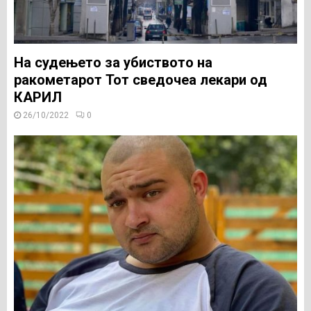
На судењето за убиството на
ракометарот Тот сведочеа лекари од
КАРИЛ
26/10/2022
0