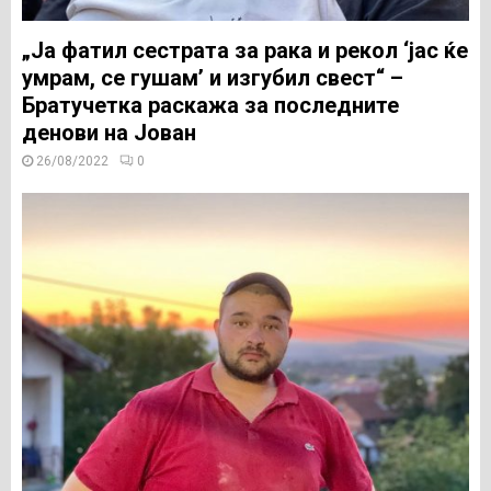
„Ја фатил сестрата за рака и рекол ‘јас ќе
умрам, се гушам’ и изгубил свест“ –
Братучетка раскажа за последните
денови на Јован
26/08/2022
0