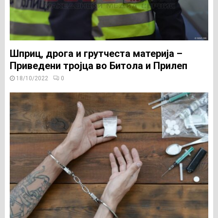
Шприц, дрога и грутчеста материја –
Приведени тројца во Битола и Прилеп
18/10/2022
0