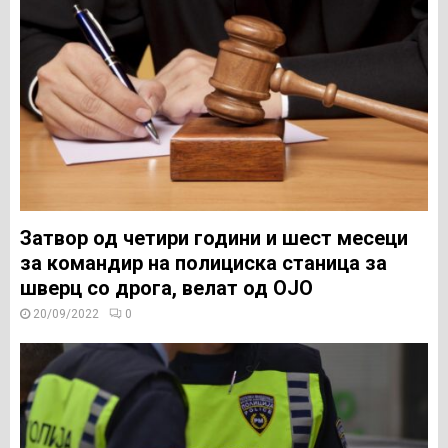
Затвор од четири години и шест месеци
за командир на полициска станица за
шверц со дрога, велат од ОЈО
20/09/2022
0