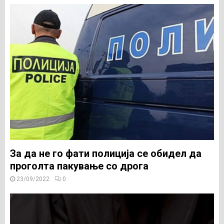
За да не го фати полиција се обидел да
проголта пакување со дрога
23/09/2022
0