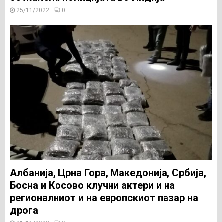
25/11/2022
0
Албанија, Црна Гора, Македонија, Србија,
Босна и Косово клучни актери и на
регионалниот и на европскиот пазар на
дрога