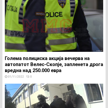
Голема полициска акција вечерва на
автопатот Велес-Скопје, запленета дрога
вредна над 250.000 евра
01/11/2022
0