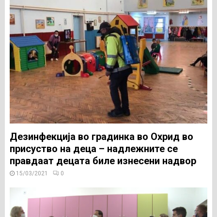
Дезинфекција во градинка во Охрид во
присуство на деца – надлежните се
правдаат децата биле изнесени надвор
15/03/2021
0