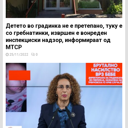
Детето во градинка не е претепано, туку е
со гребнатинки, извршен е вонреден
инспекциски надзор, информираат од
МТСР
25/11/2022
0