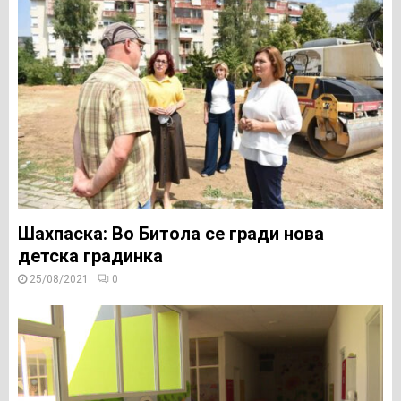
Шахпаска: Во Битола се гради нова
детска градинка
25/08/2021
0