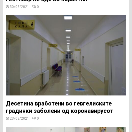
30/03/2021
0
Десетина вработени во гевгелиските
градинки заболени од коронавирусот
23/03/2021
0