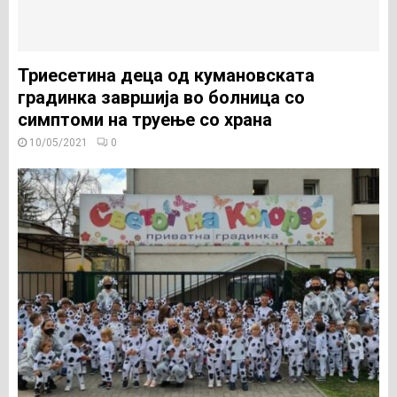
Триесетина деца од кумановската
градинка завршија во болница со
симптоми на труење со храна
10/05/2021
0