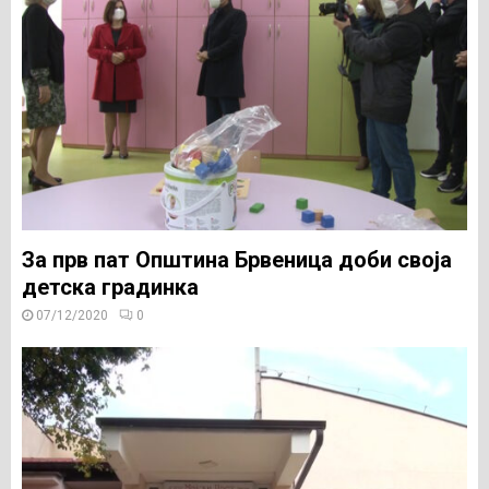
За прв пат Општина Брвеница доби своја
детска градинка
07/12/2020
0