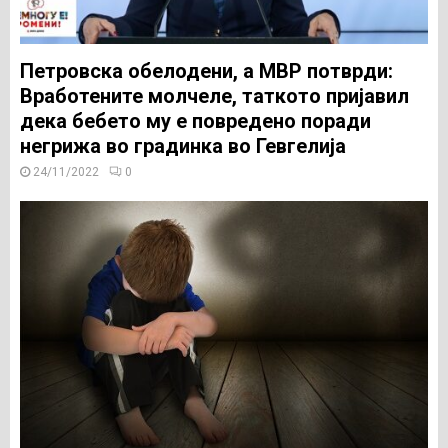
Петровска обелодени, а МВР потврди:
Вработените молчеле, таткото пријавил
дека бебето му е повредено поради
негрижа во градинка во Гевгелија
24/11/2022
0