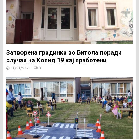
Затворена градинка во Битола поради
случаи на Ковид 19 кај вработени
11/11/2020
0