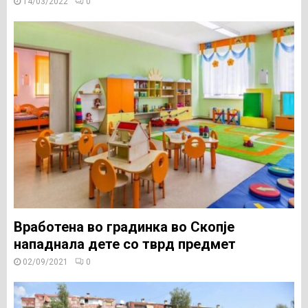
14/03/2022
0
Вработена во градинка во Скопје
нападнала дете со тврд предмет
02/09/2021
0