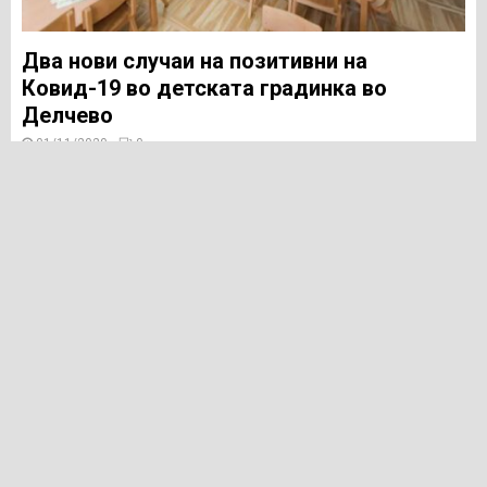
Два нови случаи на позитивни на
Ковид-19 во детската градинка во
Делчево
01/11/2020
0