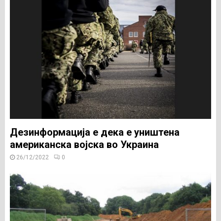
Дезинформација е дека е уништена
американска војска во Украина
26/12/2022
0