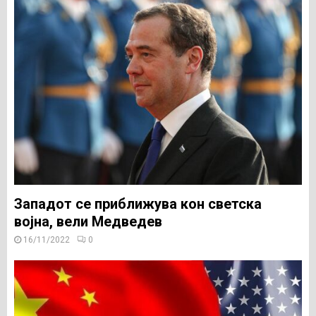
Западот се приближува кон светска
војна, вели Медведев
16/11/2022
0