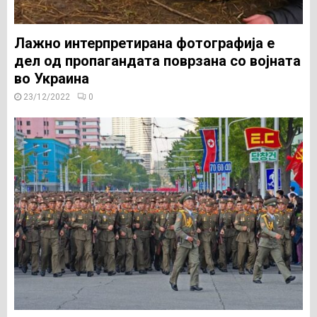
Лажно интерпретирана фотографија е
дел од пропагандата поврзана со војната
во Украина
23/12/2022
0