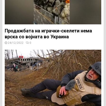
Продажбата на играчки-скелети нема
врска со војната во Украина
24/12/2022
0