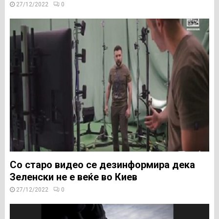
27/12/2022
0
Со старо видео се дезинформира дека
Зеленски не е веќе во Киев
27/12/2022
0