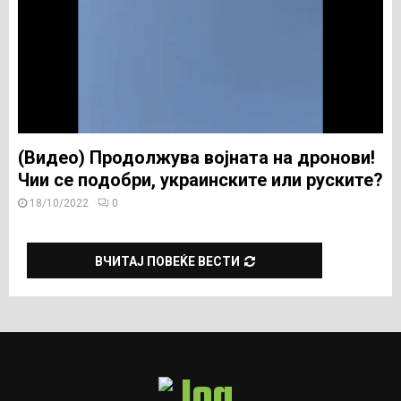
(Видео) Продолжува војната на дронови!
Чии се подобри, украинските или руските?
18/10/2022
0
ВЧИТАЈ ПОВЕЌЕ ВЕСТИ