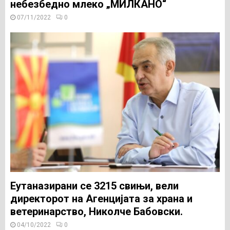
небезбедно млеко „МИЛКАНО“
07/11/2022
0
Еутаназирани се 3215 свињи, вели
директорот на Агенцијата за храна и
ветеринарство, Николче Бабовски.
04/10/2022
0