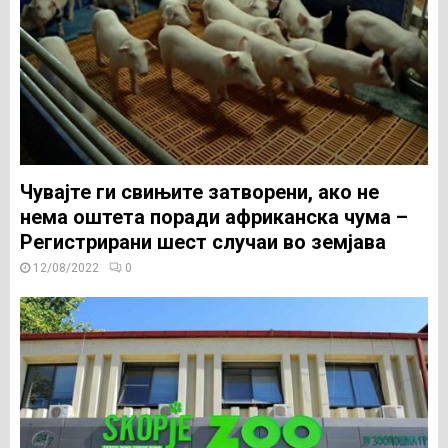
Чувајте ги свињите затворени, ако не
нема оштета поради африканска чума –
Регистрирани шест случаи во земјава
12/08/2022
0