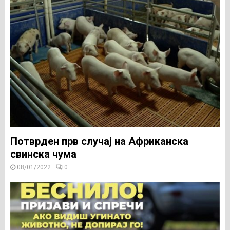
Потврден прв случај на Африканска
свинска чума
08/01/2022
0