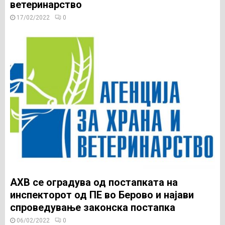
ветеринарство
17/02/2022
0
АХВ се оградува од постапката на
инспекторот од ПЕ во Берово и најави
спроведување законска постапка
06/02/2022
0