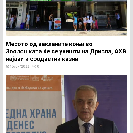
Месото од закланите коњи во
Зоолошката ќе се уништи на Дрисла, АХВ
најави и соодветни казни
15/07/2022
0