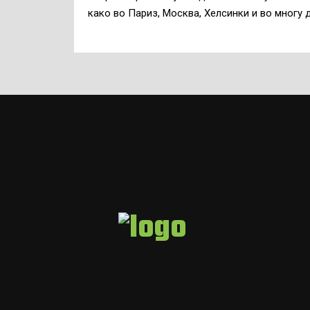
како во Париз, Москва, Хелсинки и во многу д