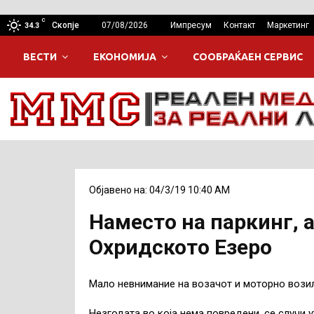
C
Скопје
07/08/2026
Импресум
Контакт
Маркетинг
34.3
ВЕСТИ
ЕКОНОМИЈА
СООБРАЌАЕН СЕРВИС
Објавено на: 04/3/19 10:40 AM
Наместо на паркинг, 
Охридското Езеро
Мало невнимание на возачот и моторно возил
Незгодата во која нема повредени, се случи 