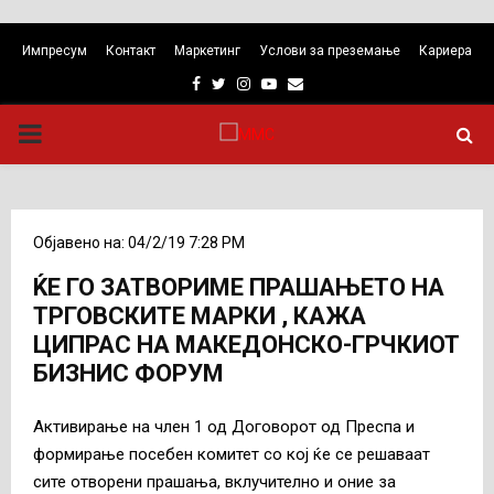
Импресум
Контакт
Маркетинг
Услови за преземање
Кариера
Facebook
Twitter
Instagram
Youtube
Email
PRIMARY
MENU
Објавено на: 04/2/19 7:28 PM
ЌЕ ГО ЗАТВОРИМЕ ПРАШАЊЕТО НА
ТРГОВСКИТЕ МАРКИ , КАЖА
ЦИПРАС НА МАКЕДОНСКО-ГРЧКИОТ
БИЗНИС ФОРУМ
Активирање на член 1 од Договорот од Преспа и
формирање посебен комитет со кој ќе се решаваат
сите отворени прашања, вклучително и оние за