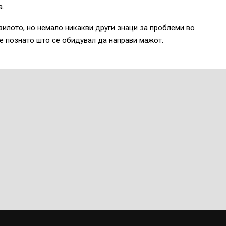
а.
зилото, но немало никакви други знаци за проблеми во
е е познато што се обидувал да направи мажот.