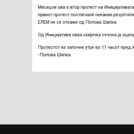
Месецов ова е втор протест на Иницијативата
првиот протест постигнале некакви резултати
ЕЛЕМ не се откаже од Попова Шапка.
Од Иницијатива оваа скијачка сезона ја оцен
Протестот ќе започне утре во 11 часот пред 
-Попова Шапка.