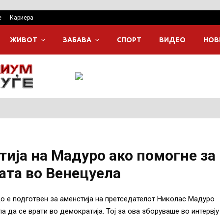
е
Кариера
ЖИВОТ
ЗАБАВА
СПОРТ
ВИДЕО
НОВ
тија на Мадуро ако помогне за
ата во Венецуела
о е подготвен за аменстија на претседателот Николас Мадуро
а да се врати во демократија. Тој за ова зборуваше во интервју