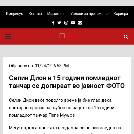
Импресум
Контакт
Маркетинг
Услови за преземање
Кариера
Facebook
Twitter
Instagram
Youtube
Email
PRIMARY
MENU
Објавено на: 01/24/19 6:53 PM
Селин Дион и 15 години помладиот
танчaр се допираат во јавност ФОТО
Селин Дион веќе подолго време ја бие глас дека
повторно пронашла љубов во рацете на 15 години
помладиот танчaр Пепе Муњоз.
Меѓутоа, кога двојката неодамна се појави заедно на