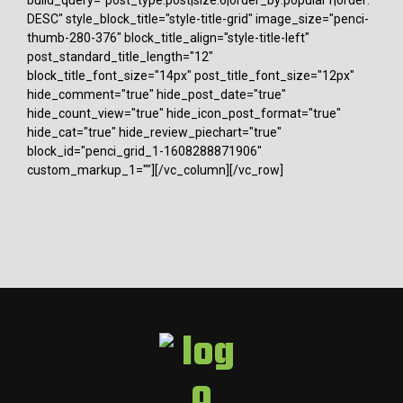
DESC" style_block_title="style-title-grid" image_size="penci-
thumb-280-376" block_title_align="style-title-left"
post_standard_title_length="12"
block_title_font_size="14px" post_title_font_size="12px"
hide_comment="true" hide_post_date="true"
hide_count_view="true" hide_icon_post_format="true"
hide_cat="true" hide_review_piechart="true"
block_id="penci_grid_1-1608288871906"
custom_markup_1=""][/vc_column][/vc_row]