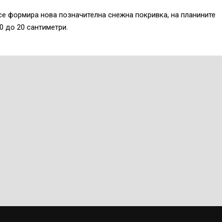
 се формира нова позначителна снежна покривка, на планините
0 до 20 сантиметри.