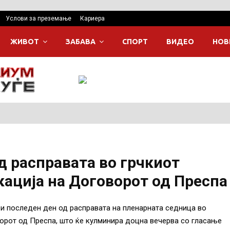
Услови за преземање
Кариера
ЖИВОТ
ЗАБАВА
СПОРТ
ВИДЕО
НОВ
д расправата во грчкиот
ација на Договорот од Преспа
и последен ден од расправата на пленарната седница во
орот од Преспа, што ќе кулминира доцна вечерва со гласање