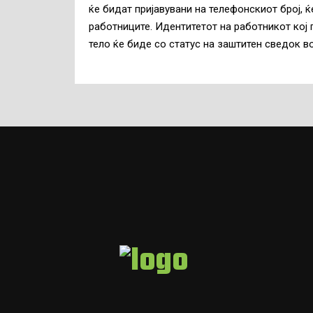
ќе бидат пријавувани на телефонскиот број, ќ
работниците. Идентитетот на работникот кој
тело ќе биде со статус на заштитен сведок в