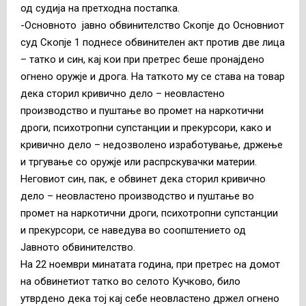
од судија на претходна постапка.
-Основното јавно обвинителство Скопје до Основниот
суд Скопје 1 поднесе обвинителен акт против две лица
– татко и син, кај кои при претрес беше пронајдено
огнено оружје и дрога. На таткото му се става на товар
дека сторил кривично дело – неовластено
производство и пуштање во промет на наркотични
дроги, психотропни супстанции и прекурсори, како и
кривично дело – недозволено изработување, држење
и тргување со оружје или распрскувачки материи.
Неговиот син, пак, е обвинет дека сторил кривично
дело – неовластено производство и пуштање во
промет на наркотични дроги, психотропни супстанции
и прекурсори, се наведува во соопштението од
Јавното обвинителство.
На 22 ноември минатата година, при претрес на домот
на обвинетиот татко во селото Кучково, било
утврдено дека тој кај себе неовластено држел огнено