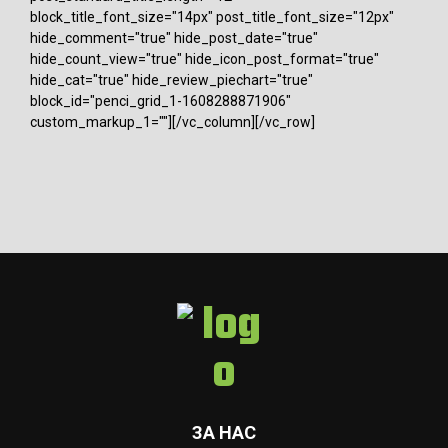
block_title_font_size="14px" post_title_font_size="12px"
hide_comment="true" hide_post_date="true"
hide_count_view="true" hide_icon_post_format="true"
hide_cat="true" hide_review_piechart="true"
block_id="penci_grid_1-1608288871906"
custom_markup_1=""][/vc_column][/vc_row]
ЗА НАС