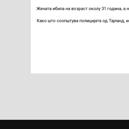
Жената ибила на возраст околу 31 година, а н
Како што соопштува полицијата од Тајланд, ис