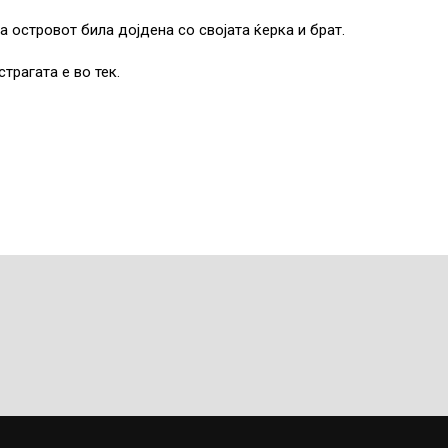
а островот била дојдена со својата ќерка и брат.
трагата е во тек.