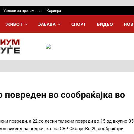
Услови за преземање
Кариера
ЖИВОТ
ЗАБАВА
СПОРТ
ВИДЕО
НОВ
 повреден во сообраќајка во
сни повреди, a 22 со лесни телесни повреди во 15 од вкупно 35
ов викенд на подрачјето на СВР Скопје. Во 20 сообраќајни