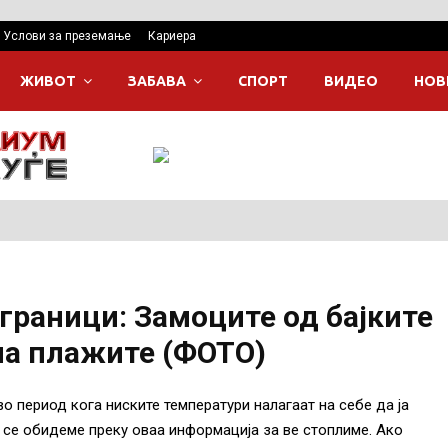
Услови за преземање
Кариера
ЖИВОТ
ЗАБАВА
СПОРТ
ВИДЕО
НОВ
граници: Замоците од бајките
на плажите (ФОТО)
во период кога ниските температури налагаат на себе да ја
 се обидеме преку оваа информација за ве стоплиме. Ако