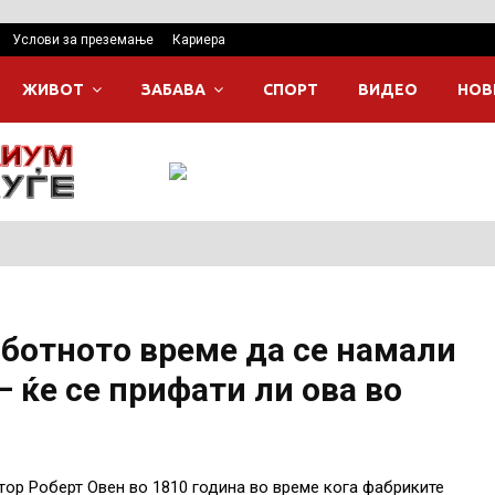
Услови за преземање
Кариера
ЖИВОТ
ЗАБАВА
СПОРТ
ВИДЕО
НОВ
аботното време да се намали
– ќе се прифати ли ова во
ор Роберт Овен во 1810 година во време кога фабриките