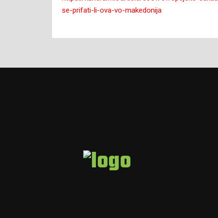
se-prifati-li-ova-vo-makedonija