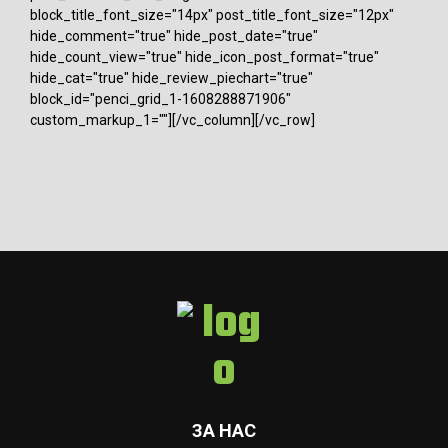
block_title_font_size="14px" post_title_font_size="12px"
hide_comment="true" hide_post_date="true"
hide_count_view="true" hide_icon_post_format="true"
hide_cat="true" hide_review_piechart="true"
block_id="penci_grid_1-1608288871906"
custom_markup_1=""][/vc_column][/vc_row]
ЗА НАС