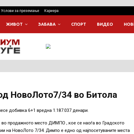
Услови за преземање
Кариера
ЖИВОТ
ЗАБАВА
СПОРТ
ВИДЕО
НОВ
д НовоЛото7/34 во Битола
есе добивка 6+1 вредна 1.187.037 денари.
, во продажното место ДИМПО , кое се наоѓа во Градското
ции на НовоЛото 7/34. Димпо е едно од најпосетуваните места