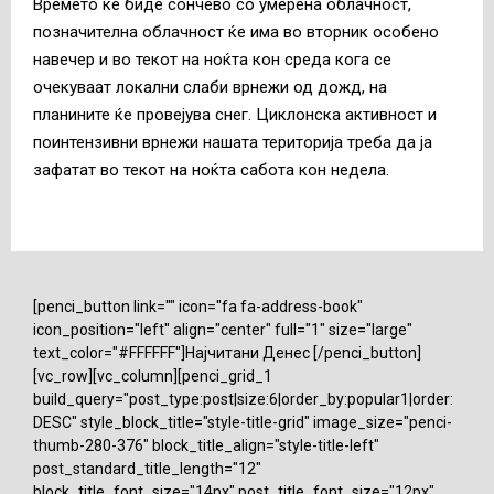
Времето ќе биде сончево со умерена облачност,
позначителна облачност ќе има во вторник особено
навечер и во текот на ноќта кон среда кога се
очекуваат локални слаби врнежи од дожд, на
планините ќе провејува снег. Циклонска активност и
поинтензивни врнежи нашата територија треба да ја
зафатат во текот на ноќта сабота кон недела.
[penci_button link="" icon="fa fa-address-book"
icon_position="left" align="center" full="1" size="large"
text_color="#FFFFFF"]Најчитани Денес [/penci_button]
[vc_row][vc_column][penci_grid_1
build_query="post_type:post|size:6|order_by:popular1|order:
DESC" style_block_title="style-title-grid" image_size="penci-
thumb-280-376" block_title_align="style-title-left"
post_standard_title_length="12"
block_title_font_size="14px" post_title_font_size="12px"