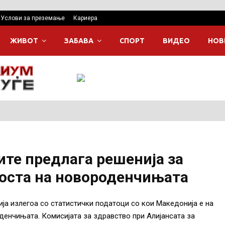
Услови за преземање
Кариера
ЖИВОТ
ЗАБАВА
СПОРТ
ВИДЕО
НОВ
ите предлага решенија за
оста на новороденчињата
ја излегоа со статистички податоци со кои Македонија е на
денчињата. Комисијата за здравство при Алијансата за