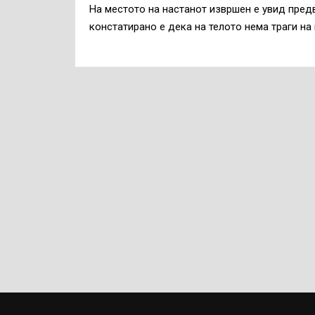
На местото на настанот извршен е увид пред
констатирано е дека на телото нема траги на